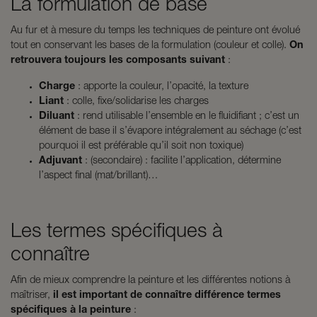
La formulation de base
Au fur et à mesure du temps les techniques de peinture ont évolué
tout en conservant les bases de la formulation (couleur et colle).
On
retrouvera toujours les composants suivant
:
Charge
: apporte la couleur, l’opacité, la texture
Liant
: colle, fixe/solidarise les charges
Diluant
: rend utilisable l’ensemble en le fluidifiant ; c’est un
élément de base il s’évapore intégralement au séchage (c’est
pourquoi il est préférable qu’il soit non toxique)
Adjuvant
: (secondaire) : facilite l’application, détermine
l’aspect final (mat/brillant)…
Les termes spécifiques à
connaître
Afin de mieux comprendre la peinture et les différentes notions à
maîtriser,
il est important de connaître différence termes
spécifiques à la peinture
: