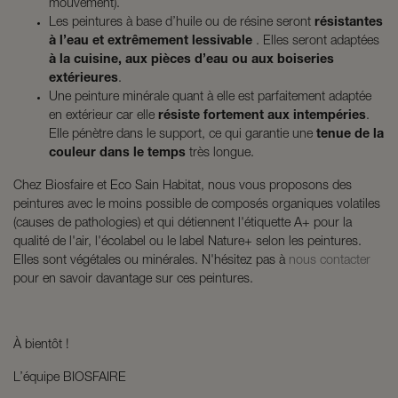
mouvement).
Les peintures à base d’huile ou de résine seront
résistantes
à l’eau et extrêmement lessivable
. Elles seront adaptées
à la cuisine, aux pièces d’eau ou aux boiseries
extérieures
.
Une peinture minérale quant à elle est parfaitement adaptée
en extérieur car elle
résiste fortement aux intempéries
.
Elle pénètre dans le support, ce qui garantie une
tenue de la
couleur dans le temps
très longue.
Chez Biosfaire et Eco Sain Habitat, nous vous proposons des
peintures avec le moins possible de composés organiques volatiles
(causes de pathologies) et qui détiennent l'étiquette A+ pour la
qualité de l'air, l'écolabel ou le label Nature+ selon les peintures.
Elles sont végétales ou minérales. N'hésitez pas à
nous contacter
pour en savoir davantage sur ces peintures.
À bientôt !
L’équipe BIOSFAIRE