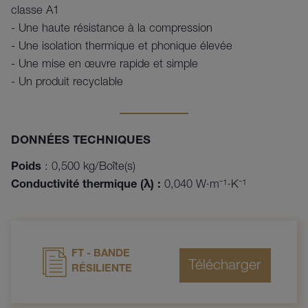
classe A1
- Une haute résistance à la compression
- Une isolation thermique et phonique élevée
- Une mise en œuvre rapide et simple
- Un produit recyclable
DONNÉES TECHNIQUES
Poids
: 0,500 kg/Boîte(s)
Conductivité thermique (λ) :
0,040 W·m⁻¹·K⁻¹
FT - BANDE
RÉSILIENTE