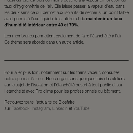
l'idéal car elle est plus ou moins ouverte à la vapeur en fonction du
taux d'hygrométrie de l'air. Elle laisse passer la vapeur d'eau dans
les deux sens ce qui permet aux isolants de sécher si un point faible
avait permis à l'eau liquide de s'infiltrer et de
maintenir un taux
d'humidité intérieur entre 40 et 70%
.
Les membranes permettent également de faire l'étanchéité à l'air.
Ce thème sera abordé dans un autre article.
Pour aller plus loin, notamment sur les freins vapeur, consultez
notre
agenda d'atelier
. Nous organisons quelques fois des ateliers
sur le sujet de l'isolation et l'étanchéité ouvert à tout public et sur
l'étanchéité avec Pro clima pour les professionnels du bâtiment.
Retrouvez toute l'actualité de Biosfaire
sur
Facebook
,
Instagram
,
LinkedIn
et
YouTube
.