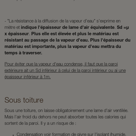
- "La résistance à la diffusion de la vapeur d'eau" s'exprime en
mètre et
indique l'épaisseur de lame d'air équivalente
.
Sd =µ
x épaisseur
.
Plus elle est élevée et plus le matériau est
résistant au passage de la vapeur d'eau. Plus l'épaisseur du
matériau est importante, plus la vapeur d'eau mettra du
temps à traverser.
Pour éviter que la vapeur d'eau condense, il faut que la paroi
extérieure ait un Sd inférieur à celui de la paroi intérieur ou ai une
épaisseur inférieur à 1m.
Sous toiture
Sous une toiture, on laisse obligatoirement une lame d'air ventilée.
Mais l'air froid du dehors ne peut absorber toutes les calories qui
sortent de la paroi. Il y a un risque de :
Condensation voir formation de givre sur l'isolant (humide,