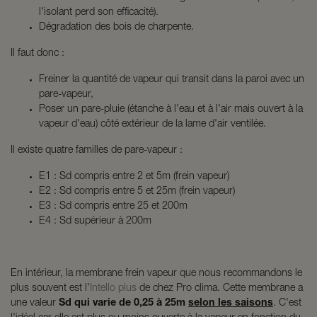
l'isolant perd son efficacité).
Dégradation des bois de charpente.
Il faut donc :
Freiner la quantité de vapeur qui transit dans la paroi avec un
pare-vapeur,
Poser un pare-pluie (étanche à l'eau et à l'air mais ouvert à la
vapeur d'eau) côté extérieur de la lame d'air ventilée.
Il existe quatre familles de pare-vapeur :
E1 : Sd compris entre 2 et 5m (frein vapeur)
E2 : Sd compris entre 5 et 25m (frein vapeur)
E3 : Sd compris entre 25 et 200m
E4 : Sd supérieur à 200m
En intérieur, la membrane frein vapeur que nous recommandons le
plus souvent est l'
Intello plus
de chez Pro clima. Cette membrane a
une valeur
Sd qui varie de 0,25 à 25m
selon les saisons
. C'est