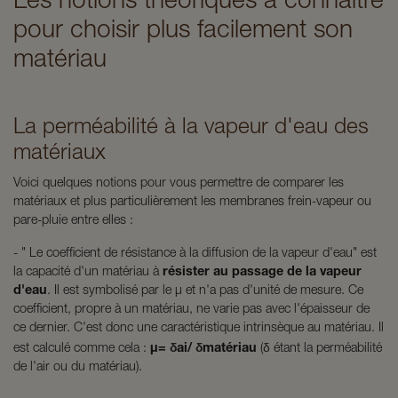
Les notions théoriques à connaître
pour choisir plus facilement son
matériau
La perméabilité à la vapeur d'eau des
matériaux
Voici quelques notions pour vous permettre de comparer les
matériaux et plus particulièrement les membranes frein-vapeur ou
pare-pluie entre elles :
- " Le coefficient de résistance à la diffusion de la vapeur d'eau" est
la capacité d'un matériau à
résister au passage de la vapeur
d'eau
. Il est symbolisé par le µ et n'a pas d'unité de mesure. Ce
coefficient, propre à un matériau, ne varie pas avec l'épaisseur de
ce dernier. C'est donc une caractéristique intrinsèque au matériau. Il
δ
δ
δ
est calculé comme cela :
µ=
ai/
matériau
(
étant la perméabilité
de l'air ou du matériau).