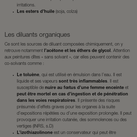
irritations.
Les esters d’huile
(soja, colza)
Les diluants organiques
Ce sont les sources de diluant composées chimiquement, on y
retrouve notamment
l’acétone et les éthers de glycol
. Attention
aux peintures dîtes « sans solvant », car elles peuvent contenir des
co-solvants comme :
Le toluène
, qui est utilisé en émulsion dans l’eau. Il est
liquide et ses vapeurs
sont très inflammables
. Il est
susceptible de
nuire au fœtus d’une femme enceinte
et
peut être mortel en cas d’ingestion et de pénétration
dans les voies respiratoires
. Il présente des risques
présumés d’effets graves pour les organes à la suite
d’expositions répétées ou d’une exposition prolongée. Il peut
provoquer une irritation cutanée, des somnolences ou des
vertiges (INRS, s.D)
L’izothiazolinone
est un conservateur qui peut être