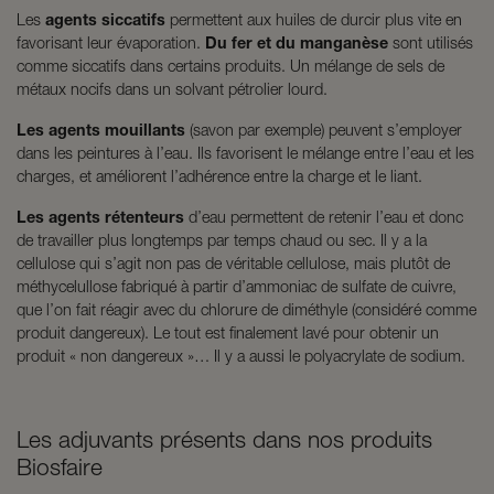
Les
agents siccatifs
permettent aux huiles de durcir plus vite en
favorisant leur évaporation.
Du fer et du manganèse
sont utilisés
comme siccatifs dans certains produits. Un mélange de sels de
métaux nocifs dans un solvant pétrolier lourd.
Les agents mouillants
(savon par exemple) peuvent s’employer
dans les peintures à l’eau. Ils favorisent le mélange entre l’eau et les
charges, et améliorent l’adhérence entre la charge et le liant.
Les agents rétenteurs
d’eau permettent de retenir l’eau et donc
de travailler plus longtemps par temps chaud ou sec. Il y a la
cellulose qui s’agit non pas de véritable cellulose, mais plutôt de
méthycelullose fabriqué à partir d’ammoniac de sulfate de cuivre,
que l’on fait réagir avec du chlorure de diméthyle (considéré comme
produit dangereux). Le tout est finalement lavé pour obtenir un
produit « non dangereux »… Il y a aussi le polyacrylate de sodium.
Les adjuvants présents dans nos produits
Biosfaire