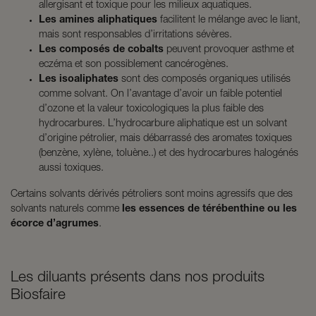
allergisant et toxique pour les milieux aquatiques.
Les amines aliphatiques
facilitent le mélange avec le liant,
mais sont responsables d’irritations sévères.
Les composés de cobalts
peuvent provoquer asthme et
eczéma et son possiblement cancérogènes.
Les isoaliphates
sont des composés organiques utilisés
comme solvant. On l’avantage d’avoir un faible potentiel
d’ozone et la valeur toxicologiques la plus faible des
hydrocarbures. L’hydrocarbure aliphatique est un solvant
d’origine pétrolier, mais débarrassé des aromates toxiques
(benzène, xylène, toluène..) et des hydrocarbures halogénés
aussi toxiques.
Certains solvants dérivés pétroliers sont moins agressifs que des
solvants naturels comme
les essences de térébenthine ou les
écorce d’agrumes
.
Les diluants présents dans nos produits
Biosfaire