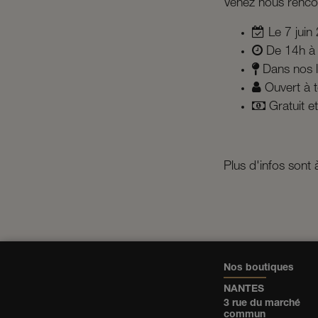
Venez nous rencon
Le 7 juin
De 14h à
Dans nos l
Ouvert à t
Gratuit et
Plus d'infos sont 
Nos boutiques
NANTES
3 rue du marché
commun