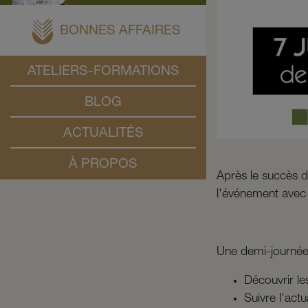
BONNES AFFAIRES
ATELIERS-FORMATIONS
BLOG
ACTUALITÉS
À PROPOS
Après le succès d
l'événement avec 
Une demi-journée
Découvrir l
Suivre l'act