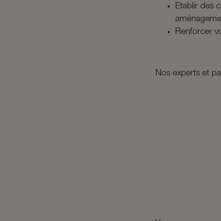
Etablir des 
aménageme
Renforcer v
Nos experts et pa