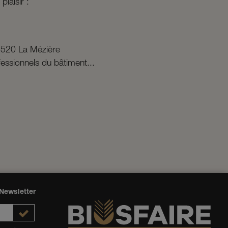
plaisir :
5520 La Mézière
fessionnels du bâtiment...
Newsletter