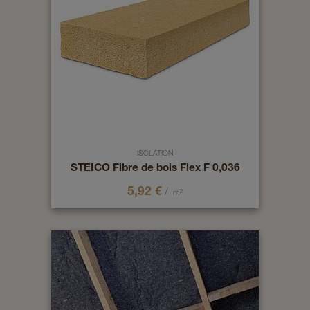
ISOLATION
STEICO Fibre de bois Flex F 0,036
5,92
€
/
m²