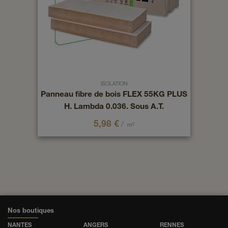
ISOLATION
Panneau fibre de bois FLEX 55KG PLUS
H. Lambda 0.036. Sous A.T.
5,98
€
/
m²
Nos boutiques
NANTES
ANGERS
RENNES