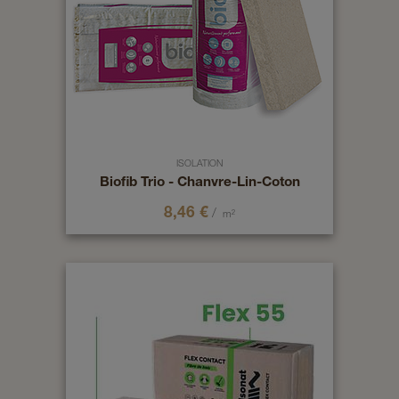
ISOLATION
Biofib Trio - Chanvre-Lin-Coton
8,46
€
/
m²