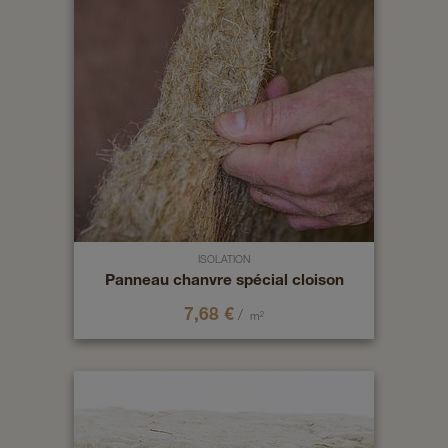
ISOLATION
Panneau chanvre spécial cloison
7,68
€
/
m²