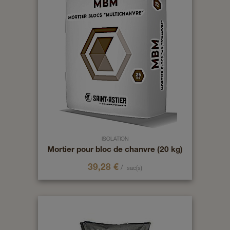
ISOLATION
Mortier pour bloc de chanvre (20 kg)
39,28
€
/
sac(s)