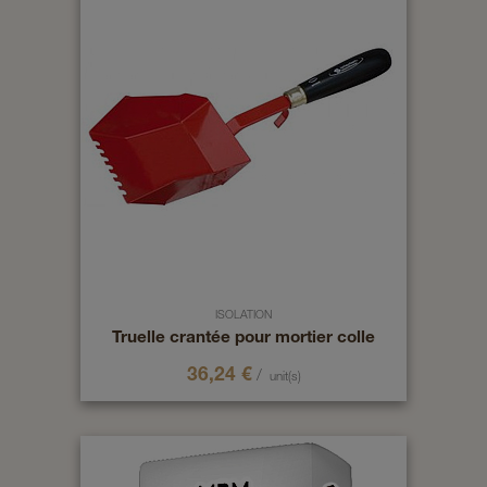
ISOLATION
Truelle crantée pour mortier colle
36,24
€
/
unit(s)