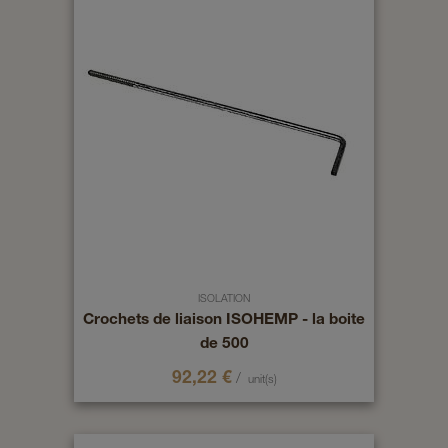
ISOLATION
Crochets de liaison ISOHEMP - la boite
de 500
92,22
€
/
unit(s)