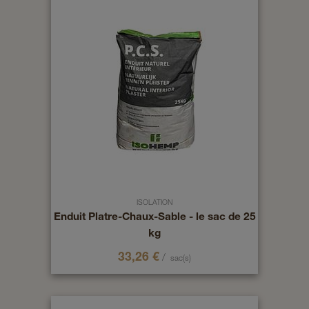
ISOLATION
Enduit Platre-Chaux-Sable - le sac de 25
kg
33,26
€
/
sac(s)