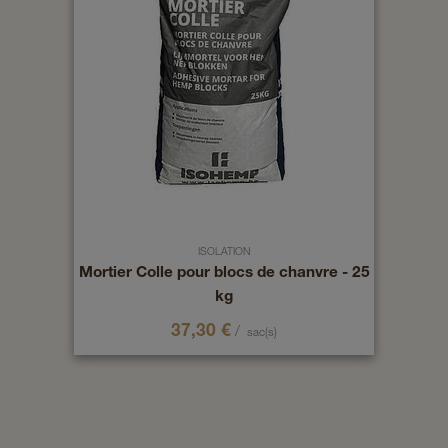
ISOLATION
Mortier Colle pour blocs de chanvre - 25
kg
37,30
€
/
sac(s)