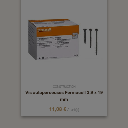
CONSTRUCTION
Vis autoperceuses Fermacell 3,9 x 19
mm
11,08
€
/
unit(s)