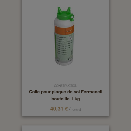
CONSTRUCTION
Colle pour plaque de sol Fermacell
bouteille 1 kg
40,31
€
/
unit(s)