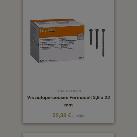
CONSTRUCTION
Vis autoperceuses Fermacell 3,9 x 22
mm
32,38
€
/
unit(s)