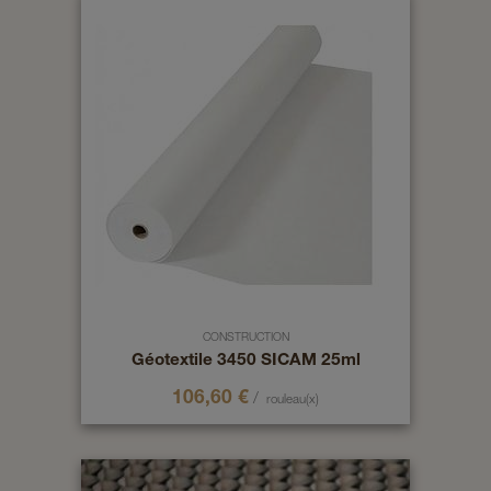
CONSTRUCTION
Géotextile 3450 SICAM 25ml
106,60
€
/
rouleau(x)