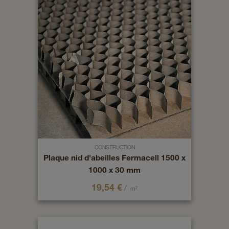
CONSTRUCTION
Plaque nid d'abeilles Fermacell 1500 x
1000 x 30 mm
19,54
€
/
m²