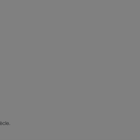
ècle.