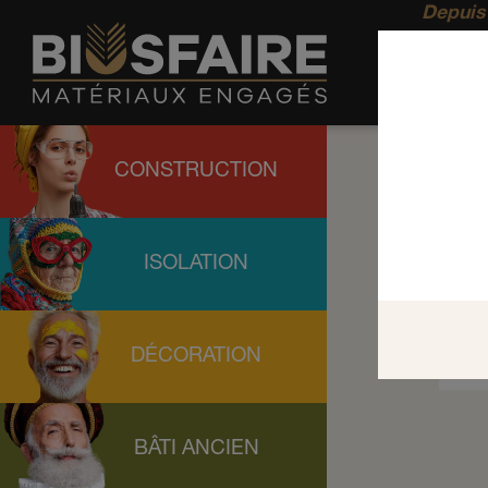
Depuis 
CONSTRUCTION
ISOLATION
DÉCORATION
BÂTI ANCIEN