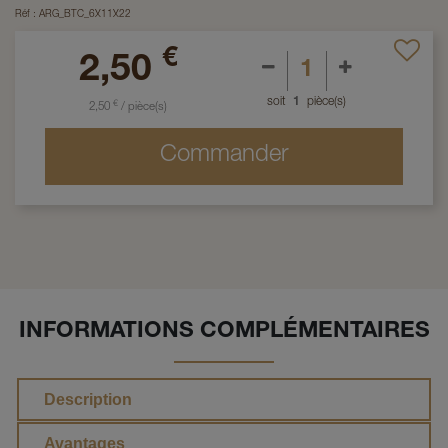
Réf :
ARG_BTC_6X11X22
€
2,50
soit
1
pièce(s)
€
2,50
/
pièce(s)
Commander
INFORMATIONS COMPLÉMENTAIRES
Description
Avantages