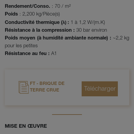
Rendement/Conso.
: 70 / m²
Poids
: 2,200 kg/Pièce(s)
λ)
Conductivité thermique (
:
1 à 1,2 W/(m.K)
Résistance à la compression :
30 bar environ
Poids moyen (à humidité ambiante normale) :
~2,2 kg
pour les petites
Résistance au feu :
A1
FT - BRIQUE DE
TERRE CRUE
MISE EN ŒUVRE