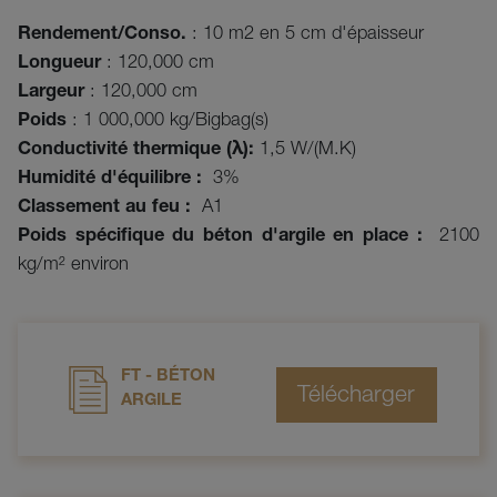
Rendement/Conso.
: 10 m2 en 5 cm d'épaisseur
Longueur
: 120,000 cm
Largeur
: 120,000 cm
Poids
: 1 000,000 kg/Bigbag(s)
Conductivité thermique (
λ)
:
1,5 W/(M.K)
Humidité d'équilibre :
3%
Classement au feu :
A1
Poids spécifique du béton d'argile en place :
2100
kg/m² environ
FT - BÉTON
ARGILE