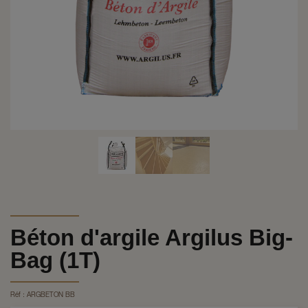
Béton d'argile Argilus Big-
Bag (1T)
Réf :
ARGBETON BB