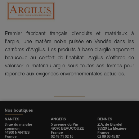
Premier fabricant français d'enduits et matériaux à
l'argile, une matière noble puisée en Vendée dans les
carrières d'Argilus
.
Les produits à base d’argile apportent
beaucoup au confort de l’habitat. Argilus s’efforce de
valoriser le
matériau argile sous toutes ses formes pour
répondre aux exigences environnementales actuelles.
Nos boutiques
NANTES
ANGERS
RENNES
3 rue du marché
5 avenue du Pin
Z.A. de Biardel
commun
49070 BEAUCOUZE
35520 La Mézière
44300 NANTES
France
France
France
02 49 71 02 15
02 99 66 45 87