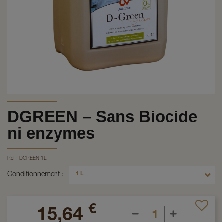
DGREEN – Sans Biocide
ni enzymes
Réf :
DGREEN 1L
Conditionnement
1 L
€
15,64