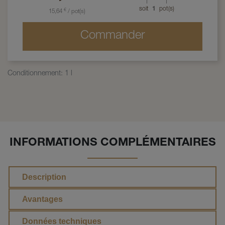
soit
1
pot(s)
€
15,64
/
pot(s)
Commander
Conditionnement
:
1 l
INFORMATIONS COMPLÉMENTAIRES
Description
Avantages
Données techniques