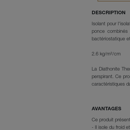
DESCRIPTION
Isolant pour l'iso
ponce combinés e
bactériostatique et
2.6 kg/m²/cm
La Diathonite The
perspirant. Ce pro
caractéristiques d
AVANTAGES
Ce produit présen
- Il isole du froid