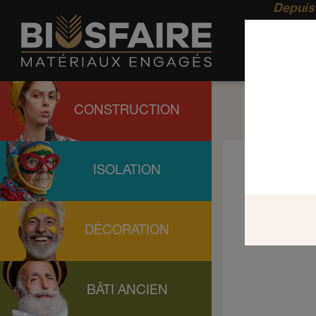
Depuis 
CONSTRUCTION
ISOLATION
DÉCORATION
BÂTI ANCIEN