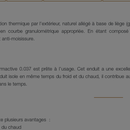
lation thermique par l'extérieur, naturel allégé à base de liège 
n courbe granulométrique appropriée. En étant composé de
 anti-moisissure.

rmactive 0.037 est prête à l’usage. Cet enduit a une excell
duit isole en même temps du froid et du chaud, il contribue a
ans le temps.
te plusieurs avantages :
 et du chaud