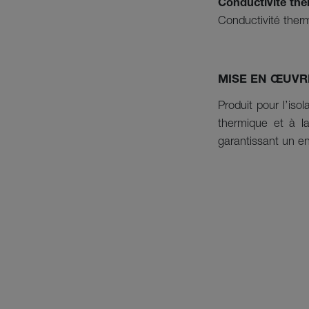
Conductivité the
Conductivité the
MISE EN ŒUVR
Produit pour l’isol
thermique et à la
garantissant un en