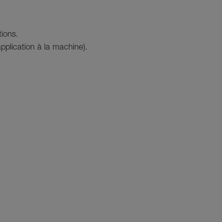
tions.
application à la machine).