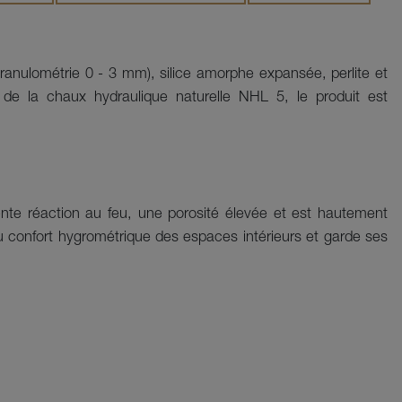
(granulométrie 0 - 3 mm), silice amorphe expansée, perlite et 
 la chaux hydraulique naturelle NHL 5, le produit est 
ente réaction au feu, une porosité élevée et est hautement
u confort hygrométrique des espaces intérieurs et garde ses