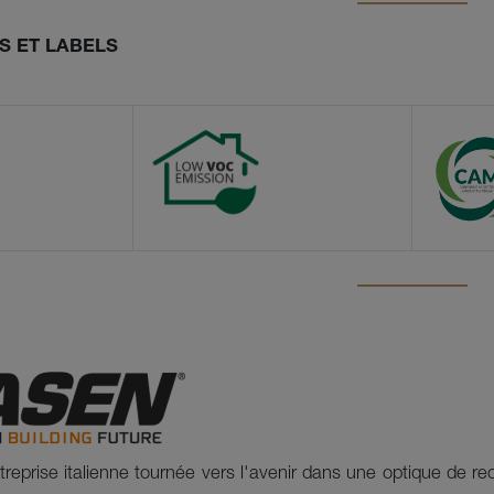
S ET LABELS
reprise italienne tournée vers l'avenir dans une optique de re