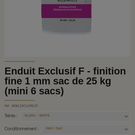
Enduit Exclusif F - finition
fine 1 mm sac de 25 kg
(mini 6 sacs)
Réf :
KEIM_EXCLUFBL25
Teinte
BLANC – WHITE
Conditionnement
PAR 1 SAC