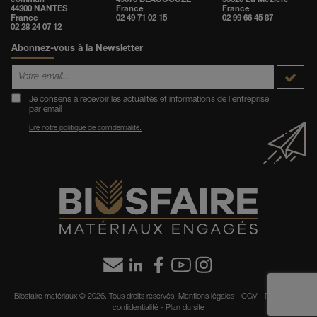
commun
49070 BEAUCOUZE
35520 La Mézière
44300 NANTES
France
France
France
02 49 71 02 15
02 99 66 45 87
02 28 24 07 12
Abonnez-vous à la Newsletter
Je consens à recevoir les actualités et informations de l'entreprise
par email
Lire notre politique de confidentialité.
Biosfaire matériaux
© 2026.
Tous droits réservés.
Mentions légales
-
CGV
-
Politique de
confidentialité
-
Plan du site