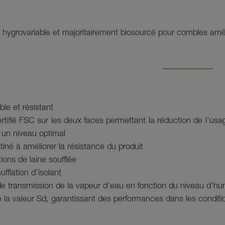
r hygrovariable et majoritairement biosourcé pour combles a
le et résistant
rtifié FSC sur les deux faces permettant la réduction de l’usa
 un niveau optimal
né à améliorer la résistance du produit
ions de laine soufflée
ufflation d’isolant
de transmission de la vapeur d'eau en fonction du niveau d'hu
de la valeur Sd, garantissant des performances dans les conditi