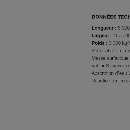
DONNÉES TEC
Longueur
: 5 00
Largeur
: 150,00
Poids
: 0,300 kg/
Perméabilité à la
Masse surfacique
Valeur Sd variabl
Absorption d’eau
Réaction au feu (