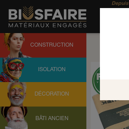
Depuis 
CONSTRUCTION
ISOLATION
DÉCORATION
BÂTI ANCIEN