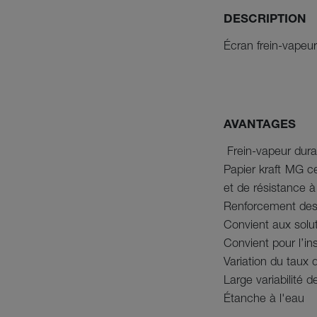
DESCRIPTION
Écran frein-vapeu
AVANTAGES
Frein-vapeur durab
Papier kraft MG ce
et de résistance à
Renforcement desti
Convient aux solut
Convient pour l’ins
Variation du taux 
Large variabilité 
Étanche à l'eau