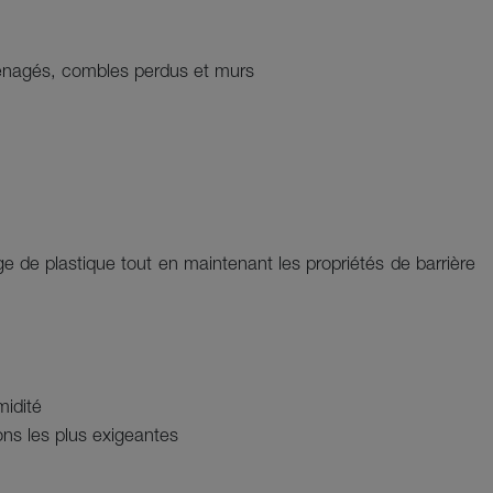
ménagés, combles perdus et murs
ge de plastique tout en maintenant les propriétés de barrière
midité
ons les plus exigeantes