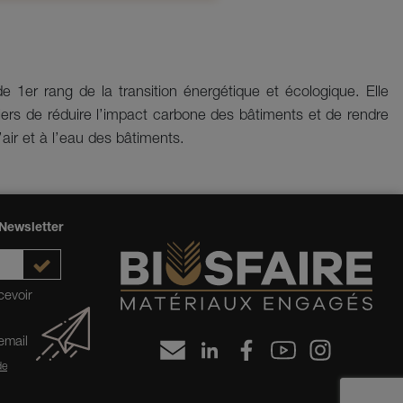
 1er rang de la transition énergétique et écologique. Elle
iers de réduire l’impact carbone des bâtiments et de rendre
air et à l’eau des bâtiments.
Newsletter
cevoir
 email
de