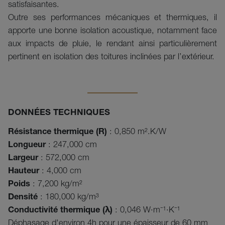
satisfaisantes.
Outre ses performances mécaniques et thermiques, il
apporte une bonne isolation acoustique, notamment face
aux impacts de pluie, le rendant ainsi particulièrement
pertinent en isolation des toitures inclinées par l’extérieur.
DONNÉES TECHNIQUES
Résistance thermique (R)
: 0,850 m².K/W
Longueur
: 247,000 cm
Largeur
: 572,000 cm
Hauteur
: 4,000 cm
Poids
: 7,200 kg/m²
Densité
: 180,000 kg/m³
Conductivité thermique (λ)
: 0,046 W·m⁻¹·K⁻¹
Déphasage d'environ 4h pour une épaisseur de 60 mm