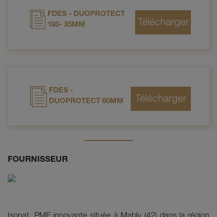
FDES - DUOPROTECT
180- 35MM
FDES -
DUOPROTECT 60MM
FOURNISSEUR
Isonat, PME innovante située à Mably (42) dans la région