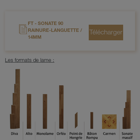
FT - SONATE 90
RAINURE-LANGUETTE /
14MM
Les formats de lame :