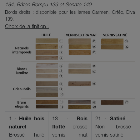
184, Bâton Rompu 139 et Sonate 140.
Bords droits : disponible pour les lames Carmen, Orféo, Diva
139.
Choix de la finition :
1 :
Huile bois
13 :
Bois
21 :
Satiné
-
naturel
-
flotté
- brossé
Non brossé
Brossé huilé
vernis mat
vernis satiné