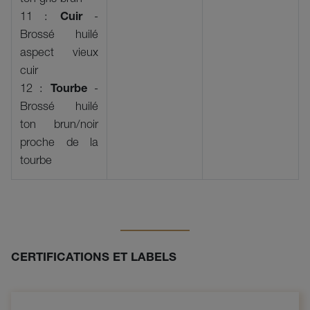
11 :
Cuir
-
Brossé huilé
aspect vieux
cuir
12 :
Tourbe
-
Brossé huilé
ton brun/noir
proche de la
tourbe
CERTIFICATIONS ET LABELS