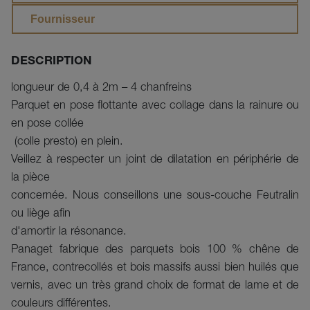
Fournisseur
DESCRIPTION
longueur de 0,4 à 2m – 4 chanfreins

Parquet en pose flottante avec collage dans la rainure ou 
en pose collée

 (colle presto) en plein.

Veillez à respecter un joint de dilatation en périphérie de 
la pièce 

concernée. Nous conseillons une sous-couche Feutralin 
ou liège afin 

d'amortir la résonance.
Panaget fabrique des parquets bois 100 % chêne de
France, contrecollés et bois massifs aussi bien huilés que
vernis, avec un très grand choix de format de lame et de
couleurs différentes.