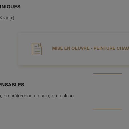
HNIQUES
Seau(x)
MISE EN OEUVRE - PEINTURE CHA
PENSABLES
, de préférence en soie, ou rouleau