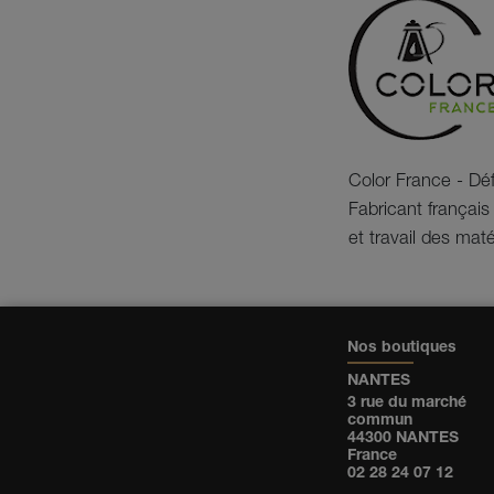
Color France - Déf
Fabricant français
et travail des mat
Nos boutiques
NANTES
3 rue du marché
commun
44300 NANTES
France
02 28 24 07 12