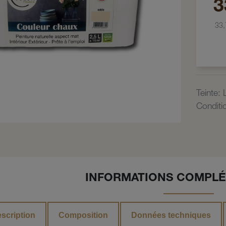
3
33
Teinte
:
Condit
INFORMATIONS COMPLÉ
scription
Composition
Données techniques