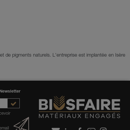
 et de pigments naturels. L'entreprise est implantée en Isère
Newsletter
cevoir
 email