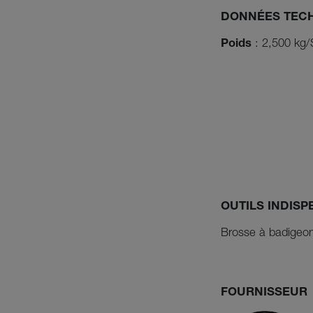
DONNÉES TEC
Poids
: 2,500 kg/
OUTILS INDIS
Brosse à badigeon
FOURNISSEUR