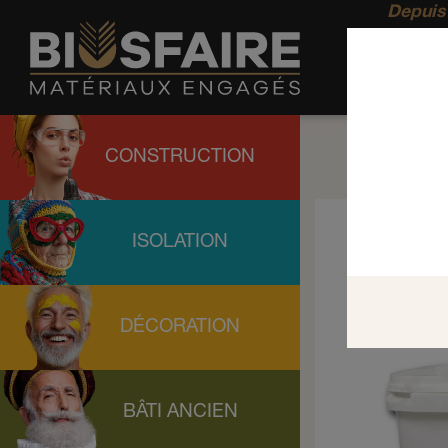
Depuis 
CONSTRUCTION
ISOLATION
DÉCORATION
BÂTI ANCIEN