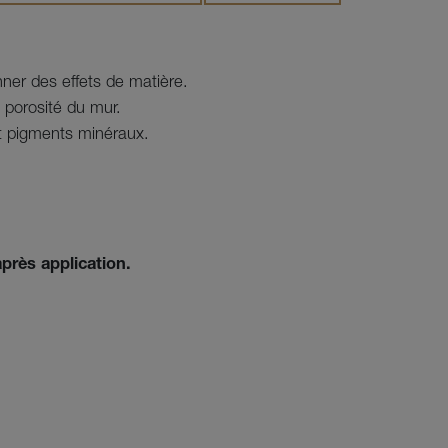
ner des effets de matière.

porosité du mur.

t pigments minéraux.

après application.