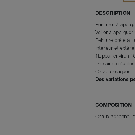
DESCRIPTION
Peinture  à appliq
Veiller à applique
Peinture prête à l
Intérieur et extéri
1L pour environ 1
Domaines d'utilisat
Caractéristiques :
Des variations pe
COMPOSITION
Chaux aérienne, fa