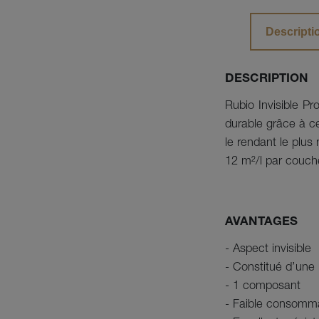
Descripti
DESCRIPTION
Rubio Invisible Pr
durable grâce à cet
le rendant le plus 
12 m²/l par couch
AVANTAGES
- Aspect invisible
- Constitué d’une 
- 1 composant
- Faible consomma