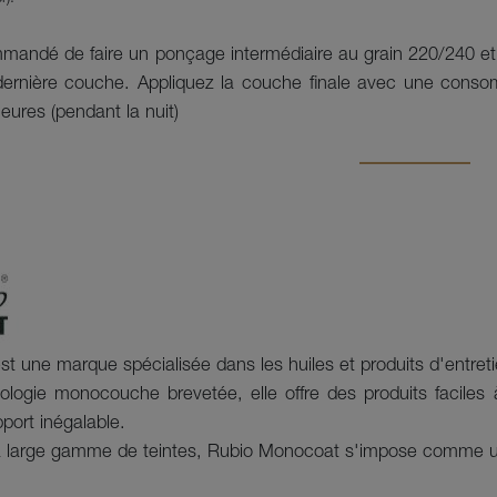
ommandé de faire un ponçage intermédiaire au grain 220/240 e
ernière couche. Appliquez la couche finale avec une consom
ures (pendant la nuit)
 une marque spécialisée dans les huiles et produits d'entretie
logie monocouche brevetée, elle offre des produits faciles
pport inégalable.
large gamme de teintes, Rubio Monocoat s'impose comme une 