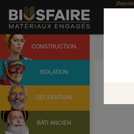
Depuis 
CONSTRUCTION
ISOLATION
DÉCORATION
BÂTI ANCIEN