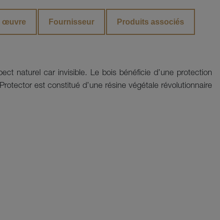
n œuvre
Fournisseur
Produits associés
ect naturel car invisible. Le bois bénéficie d’une protection 
e Protector est constitué d’une résine végétale révolutionnaire 