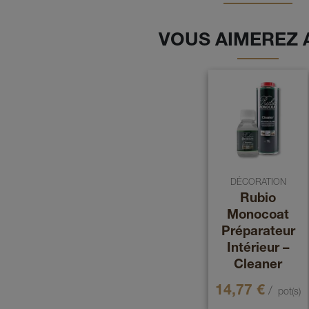
VOUS AIMEREZ 
DÉCORATION
Rubio
Monocoat
Préparateur
Intérieur –
Cleaner
14,77
€
/
pot(s)