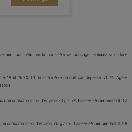
usement pour éliminer la poussière de ponçage. Finissez la surface
entre 18 et 25°C). L’humidité idéale ne doit pas dépasser 70 %. Agitez
issous
avec une consommation d’environ 80 g / m². Laissez sécher pendant 3 à
c une consommation d’environ 75 g / m². Laissez sécher pendant 6 à 8