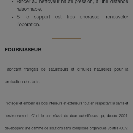
Rincer au nettoyeur haute pression, à une distance
raisonnable,
Si le support est très encrassé, renouveler
l’opération.
FOURNISSEUR
Fabricant français de saturateurs et d'huiles naturelles pour la
protection des bois
Protéger et embellir les bois intérieurs et extérieurs tout en respectant la santé et
l'environnement. C'est le pari réussi de deux scientifiques qui, depuis 2004,
développent une gamme de solutions sans composés organiques volatils (COV)