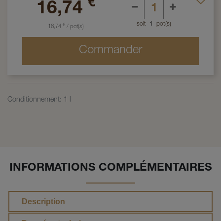
€
16,74
soit
1
pot(s)
€
16,74
/
pot(s)
Commander
Conditionnement
:
1 l
INFORMATIONS COMPLÉMENTAIRES
Description