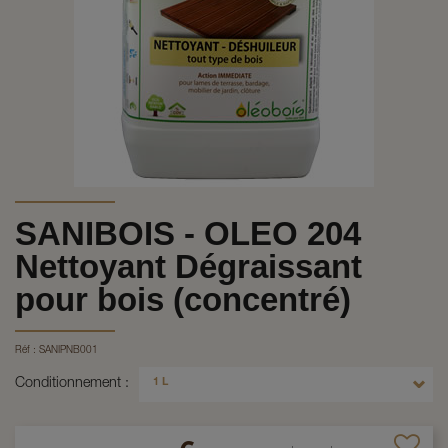
SANIBOIS - OLEO 204
Nettoyant Dégraissant
pour bois (concentré)
Réf :
SANIPNB001
Conditionnement
1 L