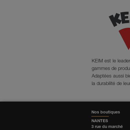
KEIM est le leade
gammes de produits
Adaptées aussi bi
la durabilité de le
Nos boutiques
NANTES
3 rue du marché