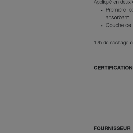
Appliqué en deux 
Première c
absorbant.
Couche de fi
12h de séchage en
CERTIFICATION
FOURNISSEUR