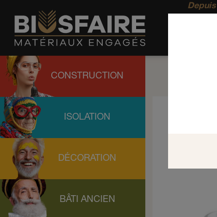
Depuis 
CONSTRUCTION
ISOLATION
DÉCORATION
BÂTI ANCIEN