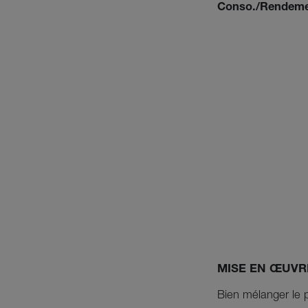
Conso./Rendeme
MISE EN ŒUVR
Bien mélanger le p