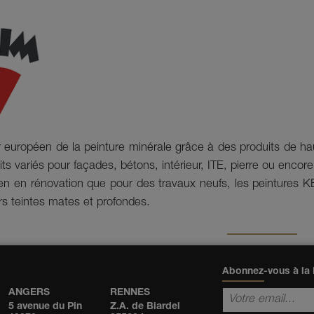
r européen de la peinture minérale grâce à des produits de ha
 variés pour façades, bétons, intérieur, ITE, pierre ou encore
en en rénovation que pour des travaux neufs, les peintures K
urs teintes mates et profondes.
Abonnez-vous à la 
ANGERS
RENNES
5 avenue du Pin
Z.A. de Biardel