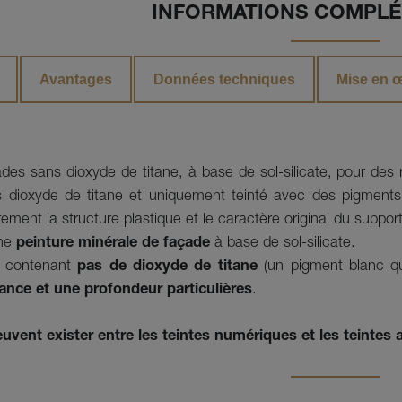
INFORMATIONS COMPLÉ
Avantages
Données techniques
Mise en 
des sans dioxyde de titane, à base de sol-silicate, pour des 
ns dioxyde de titane et uniquement teinté avec des pigments 
rement la structure plastique et le caractère original du support
une
peinture minérale de façade
à base de sol-silicate.
e contenant
pas de dioxyde de titane
(un pigment blanc qui
lance et une profondeur particulières
.
uvent exister entre les teintes numériques et les teintes 