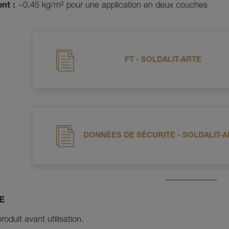
nt :
~0,45 kg/m² pour une application en deux couches
FT - SOLDALIT-ARTE
DONNÉES DE SÉCURITÉ - SOLDALIT-
E
roduit avant utilisation.