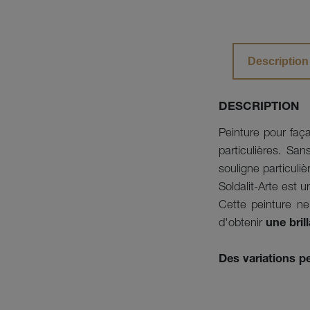
Description
DESCRIPTION
Peinture pour faça
particulières. Sa
souligne particuliè
Soldalit-Arte est 
Cette peinture n
d'obtenir
une bril
Des variations pe