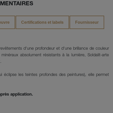
MENTAIRES
œuvre
Certifications et labels
Fournisseur
revêtements d'une profondeur et d'une brillance de couleur 
minéraux absolument résistants à la lumière, Soldalit-arte 
. 
 éclipse les teintes profondes des peintures), elle permet
après application.