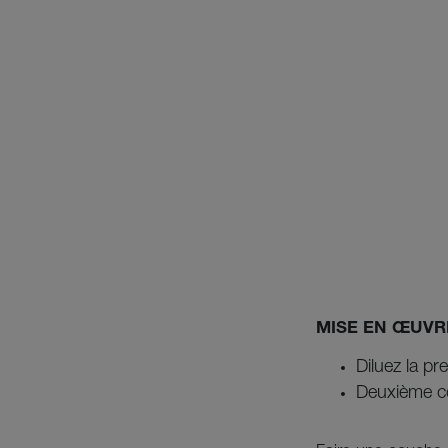
MISE EN ŒUVR
Diluez la p
Deuxième co