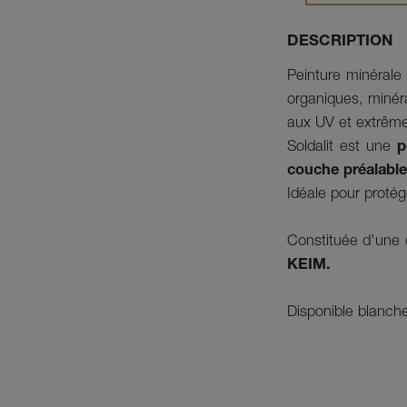
DESCRIPTION
Peinture minérale 
organiques, minéra
aux UV et extrême
Soldalit est une
p
couche préalable
Idéale pour protég
Constituée d'une d
KEIM.
Disponible blanch