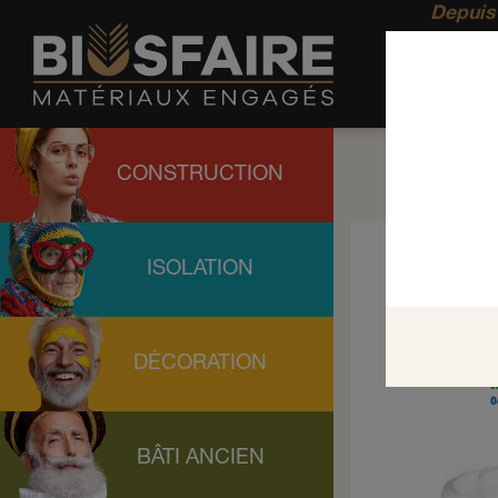
Depuis 
CONSTRUCTION
ISOLATION
DÉCORATION
BÂTI ANCIEN