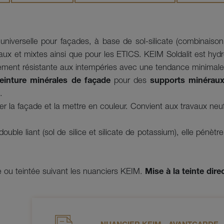
universelle pour façades, à base de sol-silicate (combinaison 
ux et mixtes ainsi que pour les ETICS. KEIM Soldalit est hydr
ment résistante aux intempéries avec une tendance minimale
einture minérales de façade
pour des
supports minérau
.
er la façade et la mettre en couleur.
Convient aux travaux neuf
ouble liant (sol de silice et silicate de potassium), elle pénèt
e ou teintée suivant les nuanciers KEIM.
Mise à la teinte di