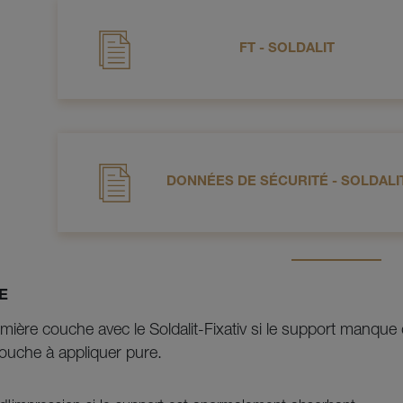
FT - SOLDALIT
DONNÉES DE SÉCURITÉ - SOLDALI
E
remière couche avec le Soldalit-Fixativ si le support man
uche à appliquer pure.