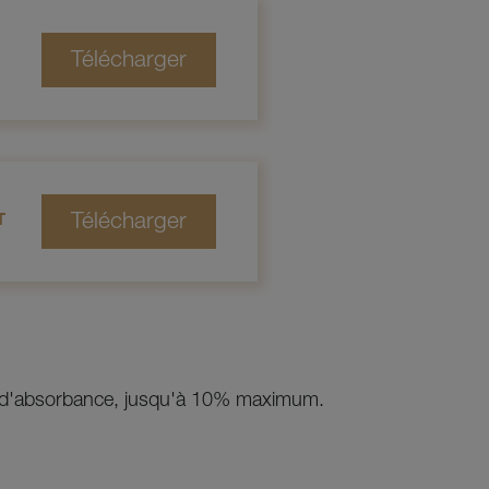
T
que d'absorbance, jusqu'à 10% maximum.