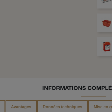
INFORMATIONS COMPLÉ
Avantages
Données techniques
Mise en 