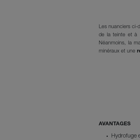
Les nuanciers ci-d
de la teinte et à 
Néanmoins, la mac
minéraux et une
r
AVANTAGES
Hydrofuge e