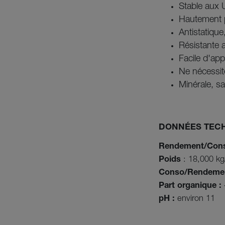
Stable aux 
Hautement 
Antistatiqu
Résistante 
Facile d'app
Ne nécessit
Minérale, sa
DONNÉES TEC
Rendement/Con
Poids
: 18,000 kg/
Conso/Rendemen
Part organique :
pH :
environ 11