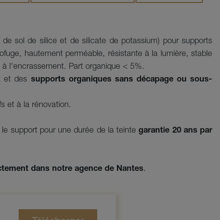
de sol de silice et de silicate de potassium) pour supports 
ofuge, hautement perméable, résistante à la lumière, stable 
 à l'encrassement. Part organique < 5%. 
x
et des
supports organiques sans décapage ou sous-
s et à la rénovation.
re le support pour une durée de la teinte
garantie 20 ans par
rectement dans notre agence de Nantes
.