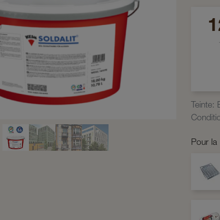
1
Teinte
:
Condit
Pour la