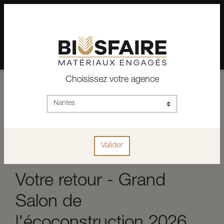
02 28 24 07 12
Depuis plus de 15 ans, conseil et vente de matériaux pour un
habitat pérenne.
Choisissez votre agence
Valider
Votre retour - Grand
Salon de
l'écoconstruction 2026