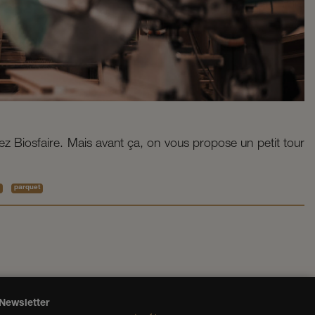
ez Biosfaire. Mais avant ça, on vous propose un petit tour
e
parquet
Newsletter