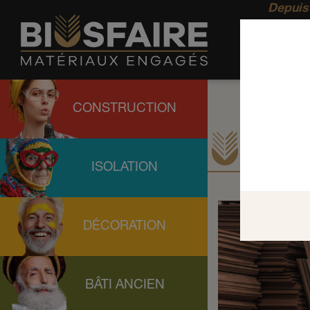
Depuis 
CONSTRUCTION
Articl
ISOLATION
DÉCORATION
BÂTI ANCIEN