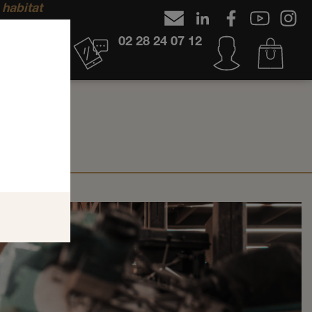
 habitat
02 28 24 07 12