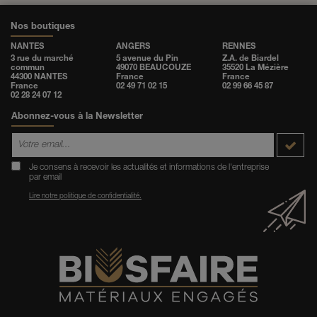
Nos boutiques
NANTES
ANGERS
RENNES
3 rue du marché
5 avenue du Pin
Z.A. de Biardel
commun
49070 BEAUCOUZE
35520 La Mézière
44300 NANTES
France
France
France
02 49 71 02 15
02 99 66 45 87
02 28 24 07 12
Abonnez-vous à la Newsletter
Je consens à recevoir les actualités et informations de l'entreprise
par email
Lire notre politique de confidentialité.