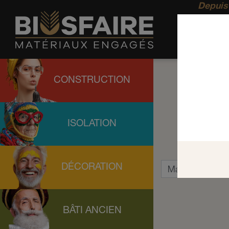
Depuis 
CONSTRUCTION
ISOLATION
DÉCORATION
BÂTI ANCIEN