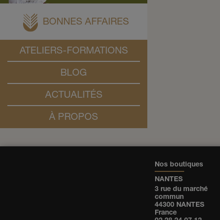
BONNES AFFAIRES
ATELIERS-FORMATIONS
BLOG
ACTUALITÉS
À PROPOS
Nos boutiques
NANTES
3 rue du marché
commun
44300 NANTES
France