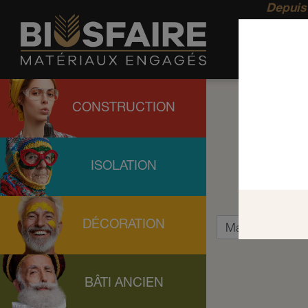
Depuis 
CONSTRUCTION
ISOLATION
DÉCORATION
BÂTI ANCIEN