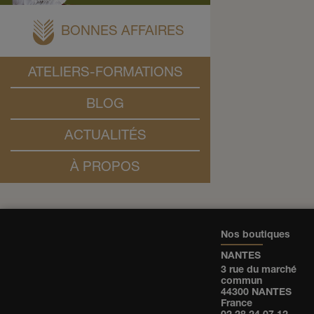
BONNES AFFAIRES
ATELIERS-FORMATIONS
BLOG
ACTUALITÉS
À PROPOS
Nos boutiques
NANTES
3 rue du marché
commun
44300 NANTES
France