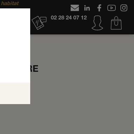
 habitat
02 28 24 07 12
ULAIRE
RCULAIRE