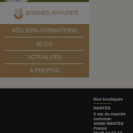
BONNES AFFAIRES
ATELIERS-FORMATIONS
BLOG
ACTUALITÉS
À PROPOS
Nos boutiques
NANTES
3 rue du marché
commun
44300 NANTES
France