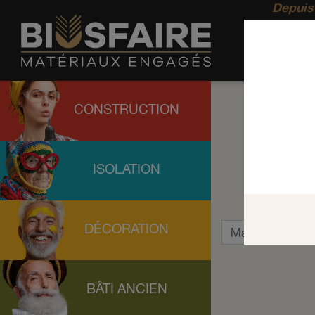
Depuis 
CONSTRUCTION
ISOLATION
DÉCORATION
BÂTI ANCIEN