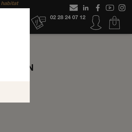
 habitat
02 28 24 07 12
ATION
IRATION