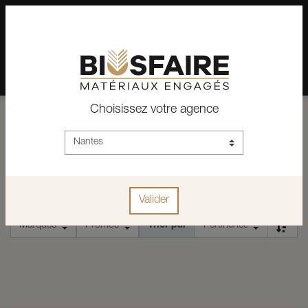
02 28 24 07 12
Depuis plus de 15 ans, conseil et vente de matériaux pour un
habitat pérenne.
Choisissez votre agence
ACCUEIL
PONCEUSE DE RÉNOVATION
PONCEUSE DE RÉNOVATION
Valider
Trier par