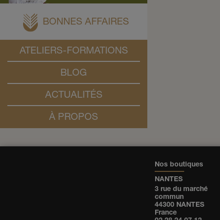
BONNES AFFAIRES
ATELIERS-FORMATIONS
BLOG
ACTUALITÉS
À PROPOS
Nos boutiques
NANTES
3 rue du marché
commun
44300 NANTES
France