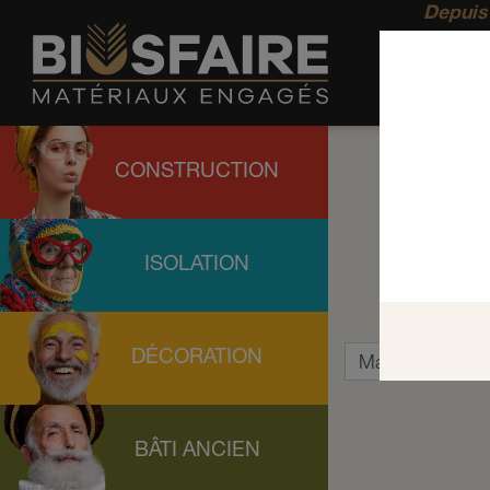
Depuis 
CONSTRUCTION
ISOLATION
DÉCORATION
BÂTI ANCIEN