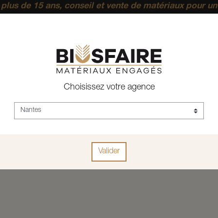
plus de 15 ans, conseil et vente de matériaux pour un
pérenne.
Choisissez votre agence
ACCUEIL
SCIE UNIVER
SCIE UNIVE
Valider
Trier par