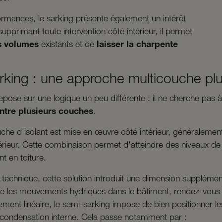
rmances, le sarking présente également un intérêt
 supprimant toute intervention côté intérieur, il permet
es volumes
existants et de
laisser la charpente
rking : une approche multicouche pl
pose sur une logique un peu différente : il ne cherche pas à 
ntre plusieurs couches
.
che d'isolant est mise en œuvre côté intérieur, généraleme
érieur. Cette combinaison permet d'atteindre des niveaux de
nt en toiture.
 technique, cette solution introduit une dimension supplément
 les mouvements hydriques dans le bâtiment, rendez-vous
ivement linéaire, le semi-sarking impose de bien positionner 
 condensation interne. Cela passe notamment par :