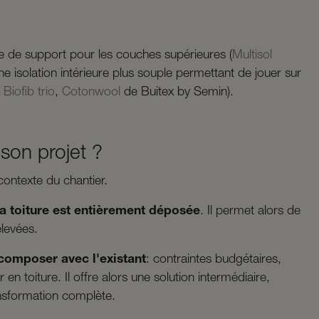
ôle de support pour les couches supérieures (
Multisol
e isolation intérieure plus souple permettant de jouer sur
,
Biofib trio
,
Cotonwool
de Buitex by Semin).
 son projet ?
contexte du chantier.
la toiture est entièrement déposée
. Il permet alors de
élevées.
composer avec l'existant
: contraintes budgétaires,
en toiture. Il offre alors une solution intermédiaire,
nsformation complète.