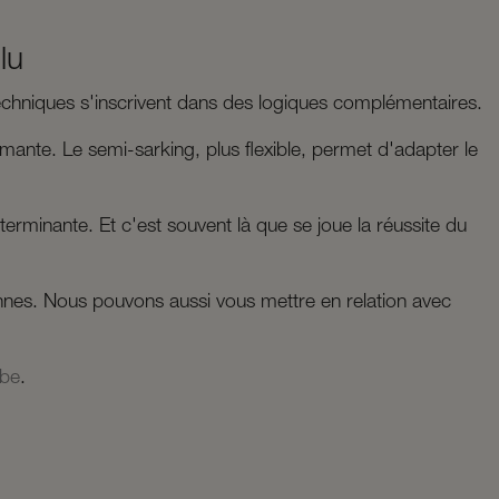
lu
chniques s'inscrivent dans des logiques complémentaires.
ante. Le semi-sarking, plus flexible, permet d'adapter le
erminante. Et c'est souvent là que se joue la réussite du
es. Nous pouvons aussi vous mettre en relation avec
be
.