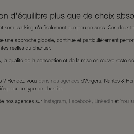
on d'équilibre plus que de choix abso
t semi-sarking n'a finalement que peu de sens. Ces deux te
e une approche globale, continue et particulièrement perform
ntes réelles du chantier.
 la qualité de la conception et de la mise en œuvre reste dét
ls ? Rendez-vous
dans nos agences
d'Angers, Nantes & Renn
fiés pour ce type de chantier.
é de nos agences sur
Instagram
,
Facebook
,
LinkedIn
et
YouTu