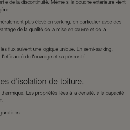
tie de la discontinuité. Même si la couche extérieure vient
gène.
néralement plus élevé en sarking, en particulier avec des
antage de la qualité de la mise en œuvre et de la
 les flux suivent une logique unique. En semi-sarking,
l'efficacité de l'ouvrage et sa pérennité.
s d'isolation de toiture.
 thermique. Les propriétés liées à la densité, à la capacité
t.
igurations :