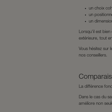
un choix co
un positionn
un dimensio
Lorsqu'il est bie
extérieure, tout 
Vous hésitez sur 
nos conseillers.
Comparaiso
La différence fon
Dans le cas du sa
améliore non seule