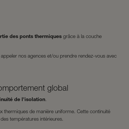
rtie des ponts thermiques
grâce à la couche
s à appeler nos agences et/ou prendre rendez-vous avec
 comportement global
inuité de l'isolation
.
lux thermiques de manière uniforme. Cette continuité
 des températures intérieures.