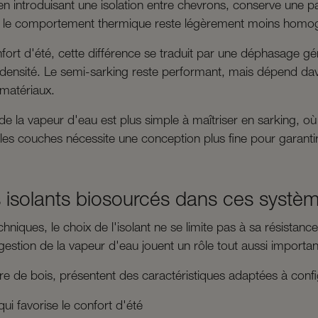
n introduisant une isolation entre chevrons, conserve une par
et, le comportement thermique reste légèrement moins homo
nfort d'été, cette différence se traduit par une déphasage gé
 densité. Le semi-sarking reste performant, mais dépend dav
matériaux.
 de la vapeur d'eau est plus simple à maîtriser en sarking, où
e les couches nécessite une conception plus fine pour garantir 
 isolants biosourcés dans ces système
niques, le choix de l'isolant ne se limite pas à sa résistance
gestion de la vapeur d'eau jouent un rôle tout aussi importan
bre de bois, présentent des caractéristiques adaptées à conf
qui favorise le confort d'été