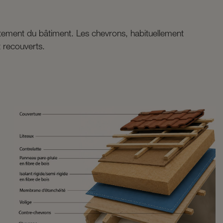
tement du bâtiment. Les chevrons, habituellement
t recouverts.