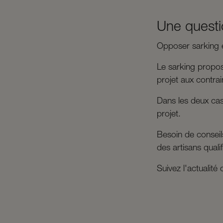
Une questi
Opposer sarking e
Le sarking propos
projet aux contrai
Dans les deux cas,
projet.
Besoin de consei
des artisans quali
Suivez l'actualit