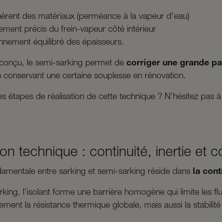
hérent des matériaux (perméance à la vapeur d'eau)
ement précis du frein-vapeur côté intérieur
nnement équilibré des épaisseurs.
n conçu, le semi-sarking permet de
corriger une grande pa
en conservant une certaine souplesse en rénovation.
les étapes de réalisation de cette technique ? N'hésitez pa
n technique : continuité, inertie et
damentale entre sarking et semi-sarking réside dans
la cont
rking, l'isolant forme une barrière homogène qui limite les f
ment la résistance thermique globale, mais aussi la stabilité