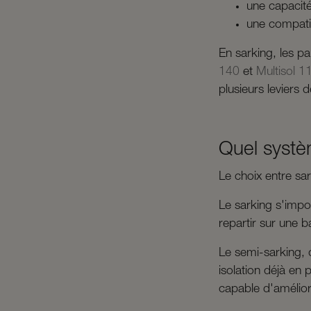
une capacité
une compatib
En sarking, les pa
140
et
Multisol 1
plusieurs leviers 
Quel systèm
Le choix entre sa
Le sarking s'impo
repartir sur une 
Le semi-sarking, 
isolation déjà en 
capable d'amélior