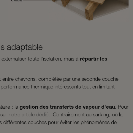
us adaptable
externaliser toute l'isolation, mais à
répartir les
nt entre chevrons, complétée par une seconde couche
 performance thermique intéressants tout en limitant
aire : la
gestion des transferts de vapeur d'eau
. Pour
 sur
notre article dédié
. Contrairement au sarking, où la
les différentes couches pour éviter les phénomènes de