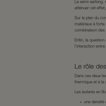
Le semi-sarking, e
atténuer cet eff
Sur le plan du co
matériaux à forte
combinaison des 
Enfin, la question
l'interaction entr
Le rôle des
Dans ces deux tech
thermique et à la 
Les isolants en fi
une densité 