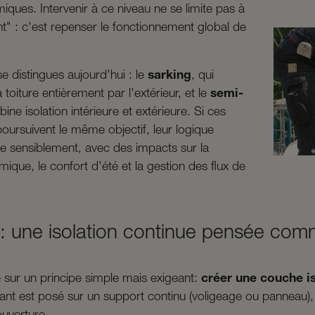
iques. Intervenir à ce niveau ne se limite pas à
ant" : c'est repenser le fonctionnement global de
 distingues aujourd'hui : le
sarking
, qui
a toiture entièrement par l'extérieur, et le
semi-
ine isolation intérieure et extérieure. Si ces
oursuivent le même objectif, leur logique
ère sensiblement, avec des impacts sur la
ique, le confort d'été et la gestion des flux de
 : une isolation continue pensée co
 sur un principe simple mais exigeant:
créer une couche i
solant est posé sur un support continu (voligeage ou panneau)