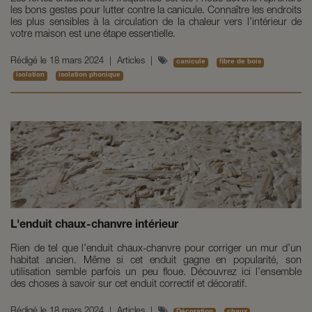
les bons gestes pour lutter contre la canicule. Connaître les endroits
les plus sensibles à la circulation de la chaleur vers l’intérieur de
votre maison est une étape essentielle.
Rédigé le
18 mars 2024
|
Articles
|
canicule
fibre de bois
isolation
isolation phonique
L'enduit chaux-chanvre intérieur
Rien de tel que l’enduit chaux-chanvre pour corriger un mur d’un
habitat ancien. Même si cet enduit gagne en popularité, son
utilisation semble parfois un peu floue. Découvrez ici l’ensemble
des choses à savoir sur cet enduit correctif et décoratif.
Rédigé le
18 mars 2024
|
Articles
|