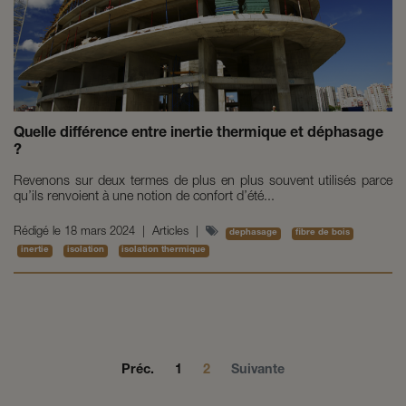
Quelle différence entre inertie thermique et déphasage
?
Revenons sur deux termes de plus en plus souvent utilisés parce
qu’ils renvoient à une notion de confort d’été...
Rédigé le
18 mars 2024
|
Articles
|
dephasage
fibre de bois
inertie
isolation
isolation thermique
Préc.
1
2
Suivante