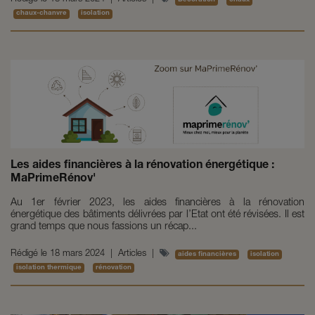
Décoration
chaux
chaux-chanvre
isolation
Les aides financières à la rénovation énergétique :
MaPrimeRénov'
Au 1er février 2023, les aides financières à la rénovation
énergétique des bâtiments délivrées par l’Etat ont été révisées. Il est
grand temps que nous fassions un récap...
Rédigé le
18 mars 2024
|
Articles
|
aides financières
isolation
isolation thermique
rénovation