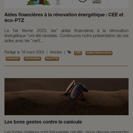
Aides financières à la rénovation énergétique : CEE et
éco-PTZ
Le 1er février 2023, les* aides financières à la rénovation
énergétique *ont été révisées. Continuons notre présentation de ces
aides avec les *certi...
Rédigé le
18 mars 2024
|
Articles
|
CEE
aides financières
isolation
rénovation
éco-PTZ
Les bons gestes contre la canicule
Les fortes chaleurs sont fréquentes cet été : nous devons reprendre