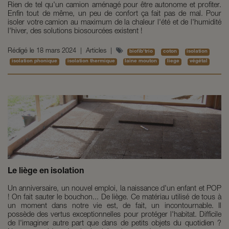
Rien de tel qu'un camion aménagé pour être autonome et profiter.
Enfin tout de même, un peu de confort ça fait pas de mal. Pour
isoler votre camion au maximum de la chaleur l'été et de l'humidité
l'hiver, des solutions biosourcées existent !
Rédigé le
18 mars 2024
|
Articles
|
biofib'trio
coton
isolation
isolation phonique
isolation thermique
laine mouton
liege
végétal
Le liège en isolation
Un anniversaire, un nouvel emploi, la naissance d'un enfant et POP
! On fait sauter le bouchon... De liège. Ce matériau utilisé de tous à
un moment dans notre vie est, de fait, un incontournable. Il
possède des vertus exceptionnelles pour protéger l'habitat. Difficile
de l'imaginer autre part que dans de petits objets du quotidien ?